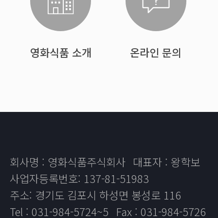
영화식품 소개
온라인 문의
회사명 : 영화식품주식회사
대표자 : 왕학보
사업자등록번호: 137-81-51983
주소: 경기도 김포시 하성면 봉성로 116
Tel : 031-984-5724~5
Fax : 031-984-5726