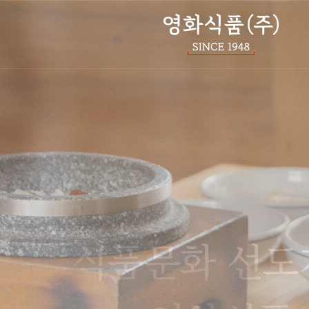
영화식품주식