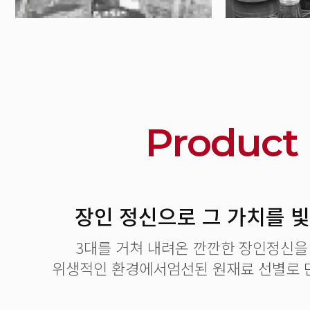
Product
장인 정신으로 그 가치를 
3대를 거쳐 내려온 깐깐한 장인정신을
위생적인 환경에서엄선된 원재료 선별로 